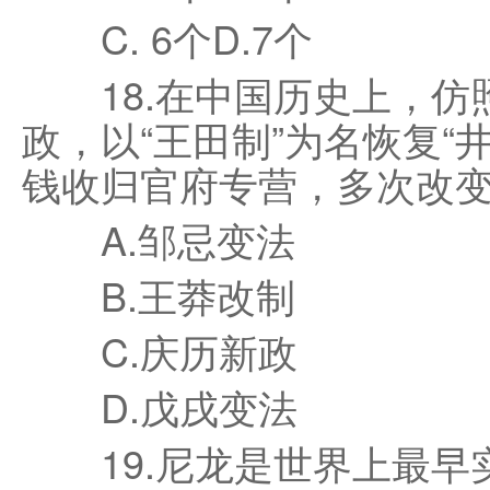
C. 6个D.7个
18.在中国历史上，仿
政，以“王田制”为名恢复“
钱收归官府专营，多次改变
A.邹忌变法
B.王莽改制
C.庆历新政
D.戊戌变法
19.尼龙是世界上最早