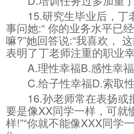
D.培训任务过多加重了
15.研究生毕业后，丁
事问她:“ 你的业务水平
嘛?”她回答说:“我喜欢，
表明了丁老师注重的职业幸
A.理性幸福B.感性幸福
C.给子性幸福D.索取
16.孙老师常在表扬或批评
要是像XX同学一样，可就惨
样!”“你就不能像XXX同