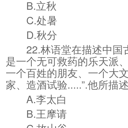
B.立秋
C.处暑
D.秋分
22.林语堂在描述中国古代
是一个无可救药的乐天派、
一个百姓的朋友、一个大
家、造酒试验.....”.他所描
A.李太白
B.王摩请
C.故山谷