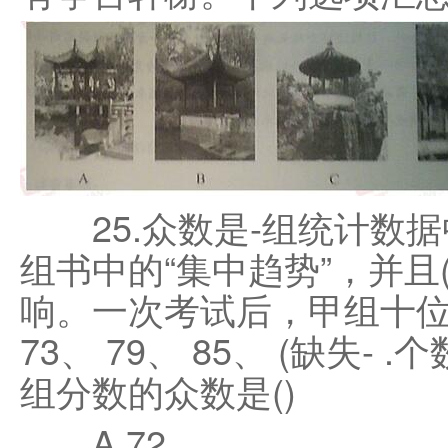
25.众数是-组统计数据
组书中的“集中趋势”，并且
响。一次考试后，甲组十位
73、 79、 85、 (缺失- .个
组分数的众数是()
A.72