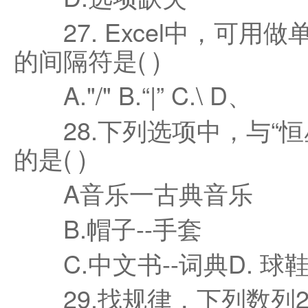
27. Excel中，可用
的间隔符是( )
A."/" B.“|” C.\ D、
28.下列选项中，与“恒
的是( )
A音乐一古典音乐
B.帽子--手套
C.中文书--词典D. 球鞋
29.找规律，下列数列2、3