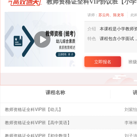
教师资格证全科VIP协议班【小学
讲师：
苏云尚、陈龙等
此
介绍
本课程是小学教师资
特色
课程包含小学面试
立即报名
班级
课程名称
教师资格证全科VIP班【幼儿】
刘紫怡
教师资格证全科VIP班【高中英语】
李琳琳
教师资格证全科VIP班【初中数学】
刘子沛