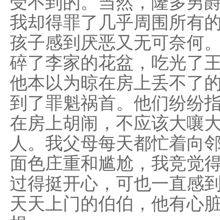
受不到的。当然，隆多男
我却得罪了几乎周围所有
孩子感到厌恶又无可奈何
碎了李家的花盆，吃光了
他本以为晾在房上丢不了
到了罪魁祸首。他们纷纷
在房上胡闹，不应该大嚷
人。我父母每天都忙着向
面色庄重和尴尬，我竞觉
过得挺开心，可也一直感
天天上门的伯伯，他有心