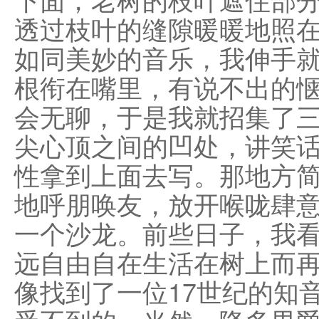
透过枝叶的缝隙暖暖地照
如同美妙的音乐，我伸手
根衔在嘴里，有说不出的
会无聊，于是我就招集了
尖心顶之间的凹处，讲笑
性拿到上面去写。那地方
地呼朋唤友，放开喉咙肆
一个沙龙。前些日子，我
远自由自在生活在树上而
像找到了一位17世纪的知