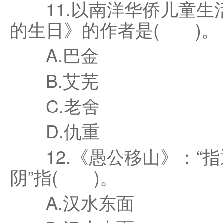
11.以南洋华侨儿童生
的生日》的作者是( )。
A.巴金
B.艾芜
C.老舍
D.仇重
12.《愚公移山》：“指
阴”指( )。
A.汉水东面