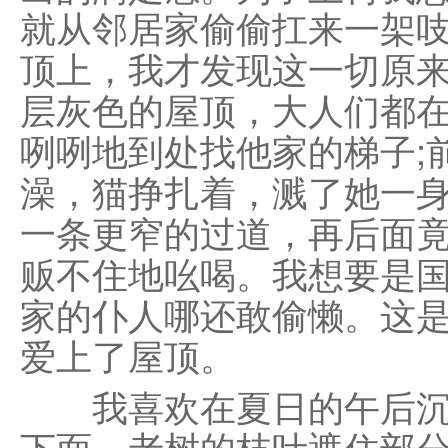
就从邻居家偷偷扛来一架
顶上，我才发现这一切原
层灰色的屋顶，大人们都
咧咧地到处找他家的梯子;
澡，猫挣扎着，溅了她一身
一条更窄的过道，再后面竟
贩不住地吆喝。我想要是
家的仆人哪还敢偷懒。这
爱上了屋顶。
我喜欢在夏日的午后沉
下面，老树的枝叶遮住部