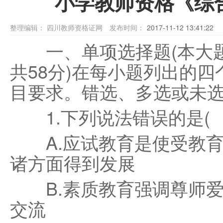
小学教师资格《综
整理编辑：
四川教师资格证网
发布时间：
2017-11-12 13:41:22
一、单项选择题(本大题
共58分)在每小题列出的
目要求。错选、多选或未
1.下列说法错误的是(
A.应试教育是使受教育
诸方面得到发展
B.素质教育强调尊师爱
交流