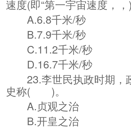
速度(即“第一宇宙速度，，
A.6.8千米/秒
B.7.9千米/秒
C.11.2千米/秒
D.16.7千米/秒
23.李世民执政时期，
史称( )。
A.贞观之治
B.开皇之治