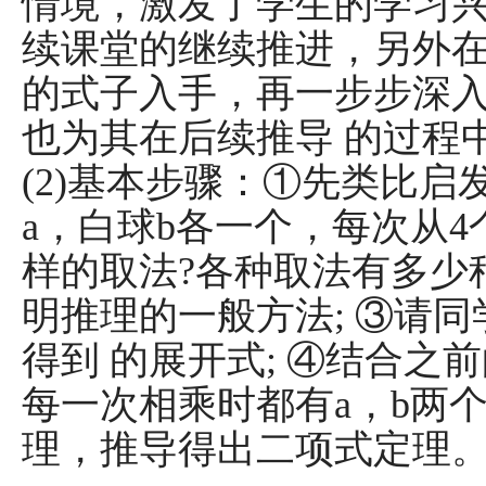
情境，激发了学生的学习
续课堂的继续推进，另外
的式子入手，再一步步深
也为其在后续推导
的过程
(2)基本步骤：①先类比启
a，白球b各一个，每次从
样的取法?各种取法有多少
明推理的一般方法; ③请
得到
的展开式; ④结合之
每一次相乘时都有a，b两
理，推导得出二项式定理