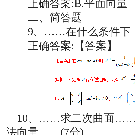
正确答案:B.平面向量
二、简答题
9、……在什么条件下，矩
正确答案:【答案】
10、……求二次曲面……过
法向量……(7分)