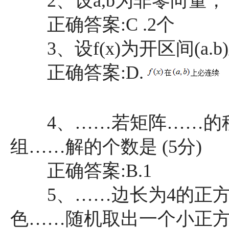
2、设a,b为非零向量，下
正确答案:C .2个
3、设f(x)为开区间(a.b
正确答案:D.
4、……若矩阵……的秩
组……解的个数是 (5分)
正确答案:B.1
5、……边长为4的正方
色……随机取出一个小正