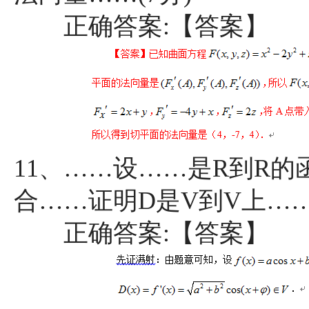
正确答案:【答案】
11、……设……是R到R的
合……证明D是V到V上……(
正确答案:【答案】