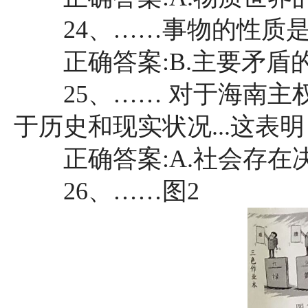
24、……事物的性质是由 
正确答案:B.主要矛盾
25、…… 对于海南主
于历史和现实状况...这表明 
正确答案:A.社会存在
26、……图2