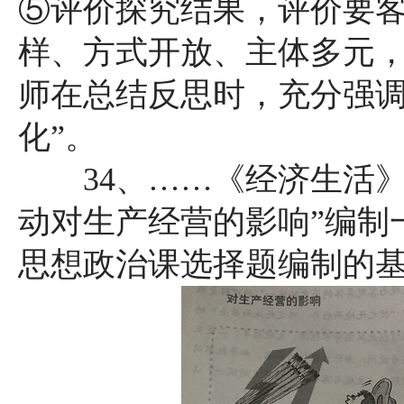
⑤评价探究结果，评价要
样、方式开放、主体多元
师在总结反思时，充分强调
化”。
34、……《经济生活》
动对生产经营的影响”编制一
思想政治课选择题编制的基本