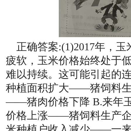
正确答案:(1)2017年
疲软，玉米价格始终处于
难以持续。这可能引起的连锁
种植面积扩大——猪饲料
——猪肉价格下降 B.来
价格上涨——猪饲料生产企
米种植户收入减少——一