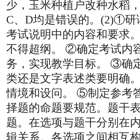
少，玉米种植户改种水稻
C、D均是错误的。(2)①
考试说明中的内容和要求
不得超纲。 ②确定考试内
务，实现教学目标。 ③确
类还是文字表述类要明确。
情境和设问。 ⑤制定参考
择题的命题要规范。题干
题。在选项与题干分别在
辑关系。各选项之间相互