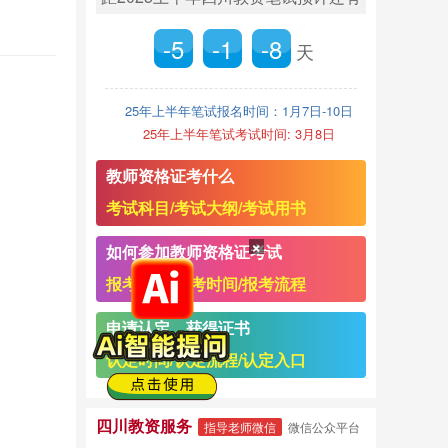
-5
-1
-8
天
25年上半年笔试报名时间：1月7日-10日
25年上半年笔试考试时间: 3月8日
教师资格证考什么
考试科目/考试大纲/考试用书
×
如何参加教师资格证考试
报考条件/报考时间/报考流程
申请认定，获得证书
认定时间/认定流程/认定入口
四川教资服务
指导老师微信
微信公众平台