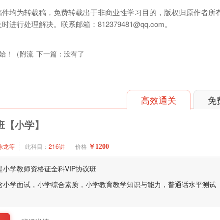
稿件均为转载稿，免费转载出于非商业性学习目的，版权归原作者所
处理解决。联系邮箱：812379481@qq.com。
开始！（附流
下一篇：没有了
高效通关
免
班【小学】
陈龙等
此科目：
216讲
价格
￥1200
是小学教师资格证全科VIP协议班
含小学面试，小学综合素质，小学教育教学知识与能力，普通话水平测试