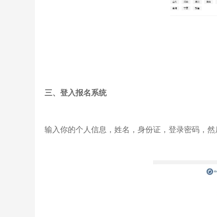
三、登入报名系统
输入你的个人信息，姓名，身份证，登录密码，然