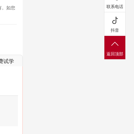
联系电话
有。如您
抖音
返回顶部
费试学