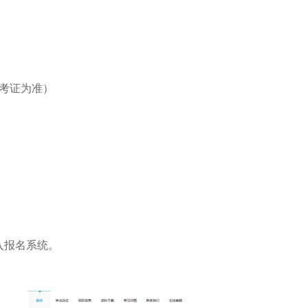
准考证为准）
入报名系统。