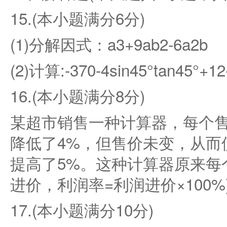
15.(本小题满分6分)
(1)分解因式：a3+9ab2-6a2b
(2)计算:-370-4sin45°tan45°+12
16.(本小题满分8分)
某超市销售一种计算器，每个售
降低了4%，但售价未变，从而
提高了5%。这种计算器原来每个
进价，利润率=利润进价×100%
17.(本小题满分10分)