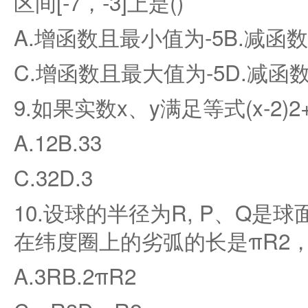
区间[-7，-3]上是()
A.增函数且最小值为-5B.减函
C.增函数且最大值为-5D.减函
9.如果实数x、y满足等式(x-2)2
A.12B.33
C.32D.3
10.设球的半径为R, P、Q是
在纬度圈上的劣弧的长是πR2，
A.3RB.2πR2