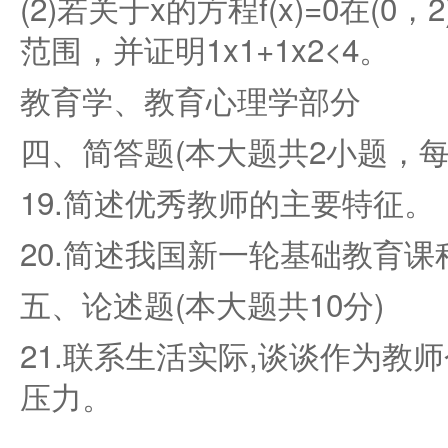
(2)若关于x的方程f(x)=0在(
范围，并证明1x1+1x2<4。
教育学、教育心理学部分
四、简答题(本大题共2小题，每
19.简述优秀教师的主要特征。
20.简述我国新一轮基础教育
五、论述题(本大题共10分)
21.联系生活实际,谈谈作为教
压力。