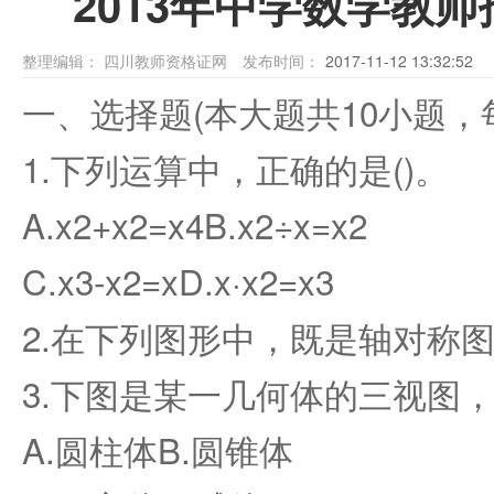
2013年中学数学教
整理编辑：
四川教师资格证网
发布时间：
2017-11-12 13:32:52
一、选择题(本大题共10小题，每
1.下列运算中，正确的是()。
A.x2+x2=x4B.x2÷x=x2
C.x3-x2=xD.x·x2=x3
2.在下列图形中，既是轴对称图
3.下图是某一几何体的三视图，
A.圆柱体B.圆锥体