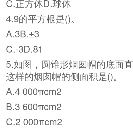
C.正方体D.球体
4.9的平方根是()。
A.3B.±3
C.-3D.81
5.如图，圆锥形烟囱帽的底面直
这样的烟囱帽的侧面积是()。
A.4 000πcm2
B.3 600πcm2
C.2 000πcm2