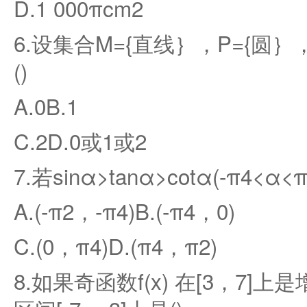
D.1 000πcm2
6.设集合M={直线｝，P={圆
()
A.0B.1
C.2D.0或1或2
7.若sinα>tanα>cotα(-π4<α
A.(-π2，-π4)B.(-π4，0)
C.(0，π4)D.(π4，π2)
8.如果奇函数f(x) 在[3，7]