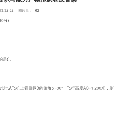
13:32:52
阅读量：
62
0分)
是()。
从飞机上看目标B的俯角α=30°，飞行高度AC=1 200米，