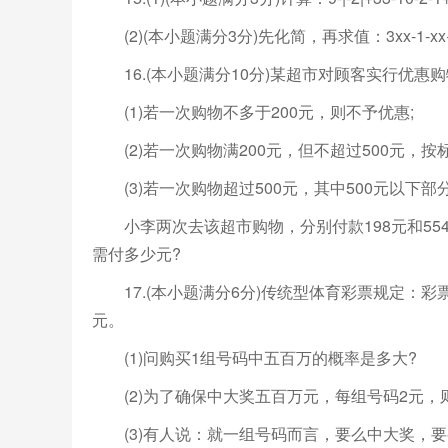
(2)(本小题满分3分)先化简，再求值：3xx-1-xx+1·x
16.(本小题满分10分)某超市对顾客实行优惠
(1)若一次购物不多于200元，则不予优惠;
(2)若一次购物满200元，但不超过500元，按
(3)若一次购物超过500元，其中500元以下部分
小李两次去该超市购物，分别付款198元和55
需付多少元?
17.(本小题满分6分)传统型体育彩票规定：彩
元。
(1)问购买1组号码中五百万的概率是多大?
(2)为了确保中大奖五百万元，每组号码2元，
(3)有人说：就一组号码而言，要么中大奖，要