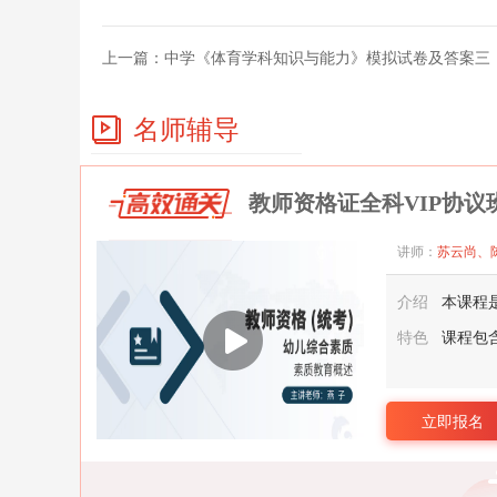
上一篇：
中学《体育学科知识与能力》模拟试卷及答案三
名师辅导
教师资格证全科VIP协议
讲师：
苏云尚、
介绍
本课程
特色
课程包
立即报名