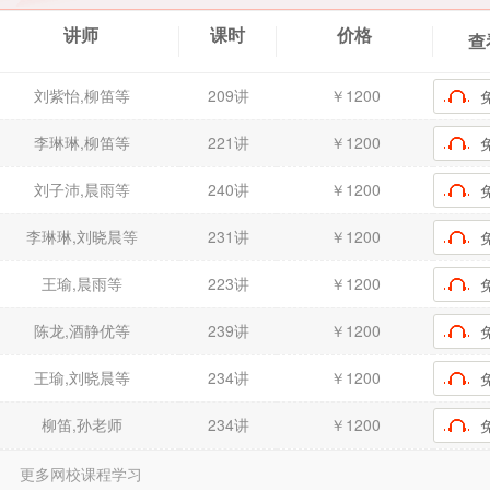
讲师
课时
价格
查
刘紫怡,柳笛等
209讲
￥1200
李琳琳,柳笛等
221讲
￥1200
刘子沛,晨雨等
240讲
￥1200
李琳琳,刘晓晨等
231讲
￥1200
王瑜,晨雨等
223讲
￥1200
陈龙,酒静优等
239讲
￥1200
王瑜,刘晓晨等
234讲
￥1200
柳笛,孙老师
234讲
￥1200
更多网校课程学习