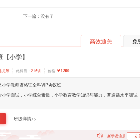
下一篇：没有了
高效通关
免
班【小学】
陈龙等
此科目：
216讲
价格
￥1200
是小学教师资格证全科VIP协议班
含小学面试，小学综合素质，小学教育教学知识与能力，普通话水平测试
班级详情>>
立
新学员注册