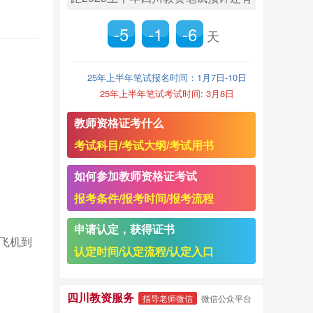
-5
-1
-6
天
25年上半年笔试报名时间：1月7日-10日
25年上半年笔试考试时间: 3月8日
教师资格证考什么
考试科目/考试大纲/考试用书
如何参加教师资格证考试
报考条件/报考时间/报考流程
申请认定，获得证书
则飞机到
认定时间/认定流程/认定入口
四川教资服务
指导老师微信
微信公众平台