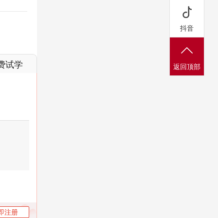
抖音
费试学
返回顶部
即注册