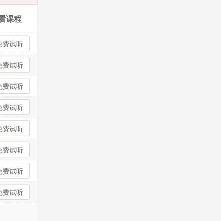
看课程
免费试听
免费试听
免费试听
免费试听
免费试听
免费试听
免费试听
免费试听