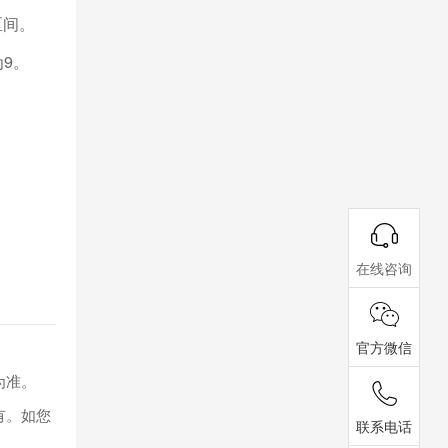
区间。
为9。
在线咨询
官方微信
为准。
有。如您
联系电话