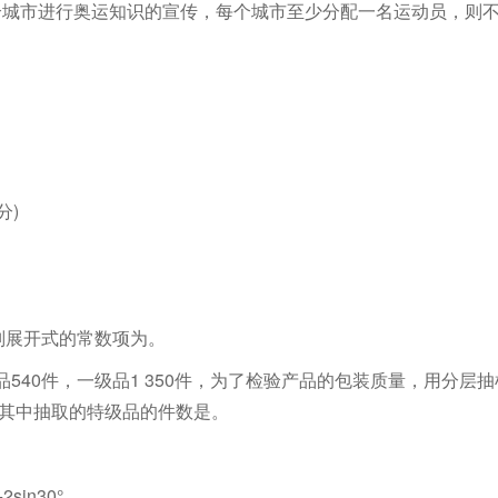
城市进行奥运知识的宣传，每个城市至少分配一名运动员，则
分)
，则展开式的常数项为。
品540件，一级品1 350件，为了检验产品的包装质量，用分层
，其中抽取的特级品的件数是。
2sin30°。